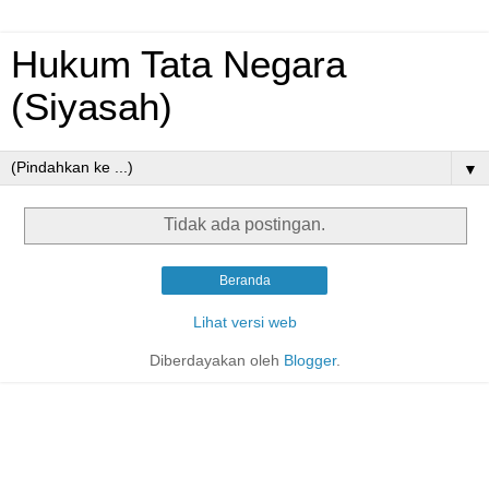
Hukum Tata Negara
(Siyasah)
▼
Tidak ada postingan.
Beranda
Lihat versi web
Diberdayakan oleh
Blogger
.